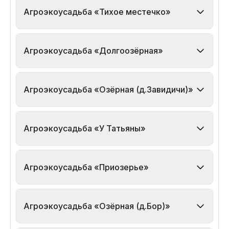
Агроэкоусадьба «Тихое местечко»
Агроэкоусадьба «Долгоозёрная»
Агроэкоусадьба «Озёрная (д.Завидичи)»
Агроэкоусадьба «У Татьяны»
Агроэкоусадьба «Приозерье»
Агроэкоусадьба «Озёрная (д.Бор)»