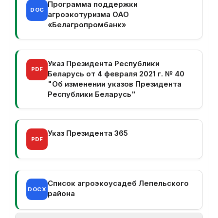
Программа поддержки
DOC
агроэкотуризма ОАО
«Белагропромбанк»
Указ Президента Республики
PDF
Беларусь от 4 февраля 2021 г. № 40
"Об изменении указов Президента
Республики Беларусь"
Указ Президента 365
PDF
Список агроэкоусадеб Лепельского
DOCX
района